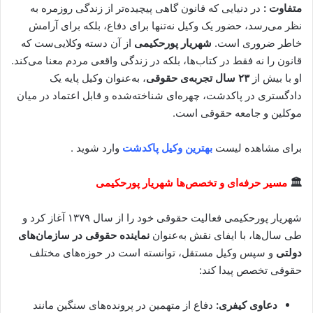
متفاوت :
در دنیایی که قانون گاهی پیچیده‌تر از زندگی روزمره به
نظر می‌رسد، حضور یک وکیل نه‌تنها برای دفاع، بلکه برای آرامش
خاطر ضروری است.
شهریار پورحکیمی
از آن دسته وکلایی‌ست که
قانون را نه فقط در کتاب‌ها، بلکه در زندگی واقعی مردم معنا می‌کند.
او با بیش از
۲۳ سال تجربه‌ی حقوقی
، به‌عنوان وکیل پایه یک
دادگستری در پاکدشت، چهره‌ای شناخته‌شده و قابل اعتماد در میان
موکلین و جامعه حقوقی است.
برای مشاهده لیست
بهترین وکیل پاکدشت
وارد شوید .
🏛️
مسیر حرفه‌ای و تخصص‌ها شهریار پورحکیمی
شهریار پورحکیمی فعالیت حقوقی خود را از سال ۱۳۷۹ آغاز کرد و
طی سال‌ها، با ایفای نقش به‌عنوان
نماینده حقوقی در سازمان‌های
دولتی
و سپس وکیل مستقل، توانسته است در حوزه‌های مختلف
حقوقی تخصص پیدا کند:
دعاوی کیفری:
دفاع از متهمین در پرونده‌های سنگین مانند