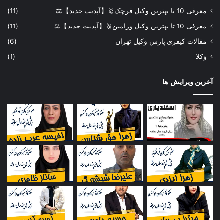
معرفی 10 تا بهترین وکیل قرچک🥇【آپدیت جدید】⚖️
(11)
معرفی 10 تا بهترین وکیل ورامین🥇【آپدیت جدید】⚖️
(11)
مقالات کیفری پارس وکیل تهران
(6)
وکلا
(1)
آخرین ویرایش ها