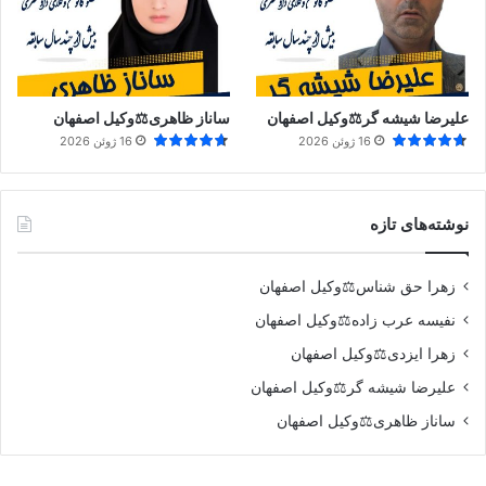
علیرضا شیشه گر⚖️وکیل اصفهان
ساناز ظاهری⚖️وکیل اصفهان
16 ژوئن 2026
16 ژوئن 2026
نوشته‌های تازه
زهرا حق شناس⚖️وکیل اصفهان
نفیسه عرب زاده⚖️وکیل اصفهان
زهرا ایزدی⚖️وکیل اصفهان
علیرضا شیشه گر⚖️وکیل اصفهان
ساناز ظاهری⚖️وکیل اصفهان