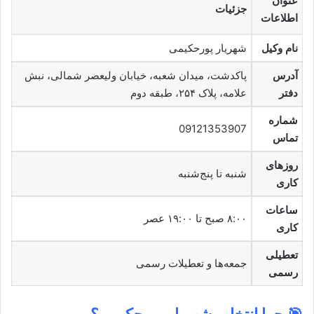
عنوان
جزئیات
اطلاعات
نام وکیل
شهریار پورحکیمی
آدرس
پاکدشت، میدان شعبه، خیابان ولیعصر شمالی، نبش
دفتر
علامه، پلاک ۲۵۴، طبقه دوم
شماره
09121353907
تماس
روزهای
شنبه تا پنج‌شنبه
کاری
ساعات
۸:۰۰ صبح تا ۱۹:۰۰ عصر
کاری
تعطیلی
جمعه‌ها و تعطیلات رسمی
رسمی