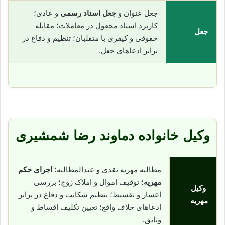
جعل عنوان و
جعل اسناد رسمی
و عادی؛
کاربرد اسناد مجعول در معاملات؛ مقابله
جعل
حقوقی و کیفری با متقلبان؛ تنظیم و دفاع در
برابر ادعاهای جعل.
وکیل خانواده دماوند رضا شمشیری
مطالبه مهریه نقدی و عندالمطالبه؛
اجرای حکم
مهریه
؛ توقیف اموال و املاک زوج؛ بررسی
وکیل
اعسار و تقسیط؛ تنظیم شکایت و دفاع در برابر
مهریه
ادعاهای خلاف واقع؛ تعیین تکلیف اقساط و
وثایق.