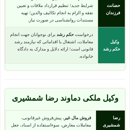
حضانت
شرایط جدید؛ تنظیم قرارداد ملاقات و تعیین
فرزندان
نفقه و الزام به انجام تکالیف والدین؛ تهیه
مستندات روانشناسی در صورت نیاز.
درخواست
حکم رشد
برای نوجوانان جهت انجام
وکیل
معاملات، اشتغال یا اقداماتی که نیازمند رشد
حکم رشد
قانونی است؛ ارائه دلایل و مدارک به دادگاه
خانواده.
وکیل ملکی دماوند رضا شمشیری
رضا
فروش مال غیر
، پیش‌فروش غیرقانونی،
شمشیری
معاملات معارض، سوء‌استفاده از اسناد، جعل