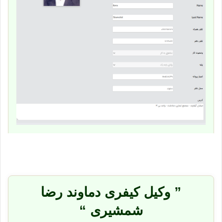
” وکیل کیفری دماوند رضا
شمشیری “