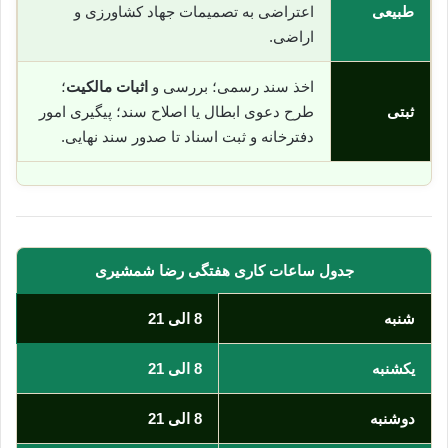
طبیعی
اعتراضی به تصمیمات جهاد کشاورزی و
اراضی.
اخذ سند رسمی؛ بررسی و
اثبات مالکیت
؛
ثبتی
طرح دعوی ابطال یا اصلاح سند؛ پیگیری امور
دفترخانه و ثبت اسناد تا صدور سند نهایی.
جدول ساعات کاری هفتگی رضا شمشیری
شنبه
8 الی 21
یکشنبه
8 الی 21
دوشنبه
8 الی 21