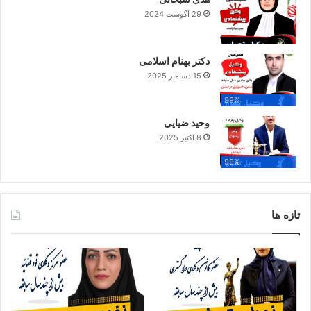
29 آگوست 2024
دکتر بهنام اسلامی
15 دسامبر 2025
99%
وحید ضیایی
8 اکتبر 2025
99%
تازه ها