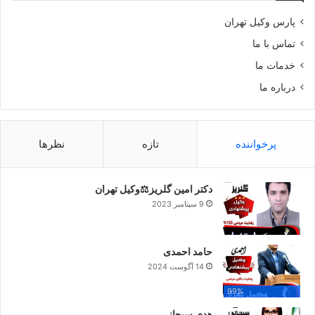
پارس وکیل تهران
تماس با ما
خدمات ما
درباره ما
پرخواننده
تازه
نظرها
دکتر امین گلریز⚖️وکیل تهران
9 سپتامبر 2023
حامد احمدی
14 آگوست 2024
99%
هدی سبحانی