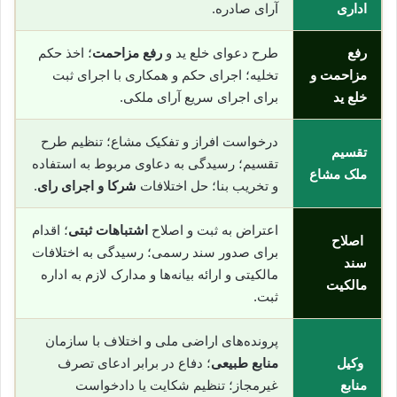
اداری
آرای صادره.
رفع
طرح دعوای خلع ید و
رفع مزاحمت
؛ اخذ حکم
مزاحمت و
تخلیه؛ اجرای حکم و همکاری با اجرای ثبت
خلع ید
برای اجرای سریع آرای ملکی.
درخواست افراز و تفکیک مشاع؛ تنظیم طرح
تقسیم
تقسیم؛ رسیدگی به دعاوی مربوط به استفاده
ملک مشاع
و تخریب بنا؛ حل اختلافات
شرکا و اجرای رای
.
اعتراض به ثبت و اصلاح
اشتباهات ثبتی
؛ اقدام
اصلاح
برای صدور سند رسمی؛ رسیدگی به اختلافات
سند
مالکیتی و ارائه بیانه‌ها و مدارک لازم به اداره
مالکیت
ثبت.
پرونده‌های اراضی ملی و اختلاف با سازمان
وکیل
منابع طبیعی
؛ دفاع در برابر ادعای تصرف
منابع
غیرمجاز؛ تنظیم شکایت یا دادخواست