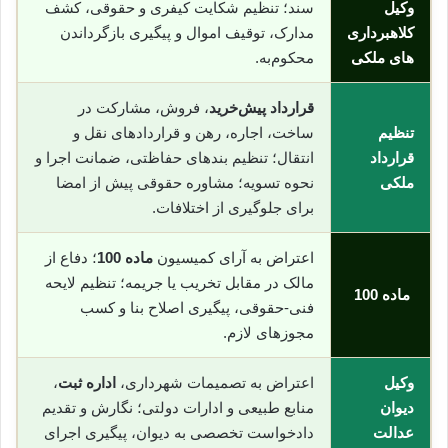
وکیل
سند؛ تنظیم شکایت کیفری و حقوقی، کشف
کلاهبرداری
مدارک، توقیف اموال و پیگیری بازگرداندن
های ملکی
محکوم‌به.
قرارداد پیش‌خرید
، فروش، مشارکت در
تنظیم
ساخت، اجاره، رهن و قراردادهای نقل و
قرارداد
انتقال؛ تنظیم بندهای حفاظتی، ضمانت اجرا و
ملکی
نحوه تسویه؛ مشاوره حقوقی پیش از امضا
برای جلوگیری از اختلافات.
اعتراض به آرای کمیسیون
ماده 100
؛ دفاع از
مالک در مقابل تخریب یا جریمه؛ تنظیم لایحه
ماده 100
فنی-حقوقی، پیگیری اصلاح بنا و کسب
مجوزهای لازم.
وکیل
اعتراض به تصمیمات شهرداری،
اداره ثبت
،
دیوان
منابع طبیعی و ادارات دولتی؛ نگارش و تقدیم
عدالت
دادخواست تخصصی به دیوان، پیگیری اجرای