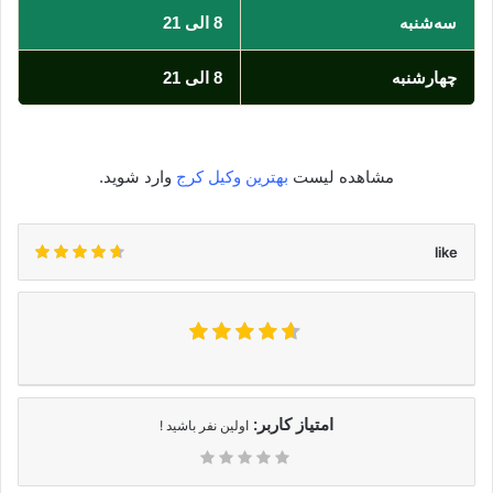
سه‌شنبه
8 الی 21
چهارشنبه
8 الی 21
مشاهده لیست
بهترین وکیل کرج
وارد شوید.
like
امتیاز کاربر:
اولین نفر باشید !