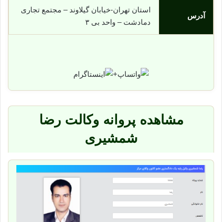
استان تهران-خیابان گیلاوند – مجتمع تجاری
آدرس
دمادشت – واحد بی ٣
+
مشاهده پروانه وکالت رضا
شمشیری