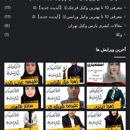
معرفی 10 تا بهترین وکیل قرچک🥇【آپدیت جدید】⚖️
(11)
معرفی 10 تا بهترین وکیل ورامین🥇【آپدیت جدید】⚖️
(11)
مقالات کیفری پارس وکیل تهران
(6)
وکلا
(1)
آخرین ویرایش ها