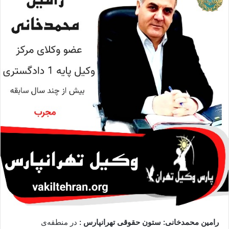
ا
ی
م
ی
ل
رامین محمدخانی: ستون حقوقی تهرانپارس :
در منطقه‌ی