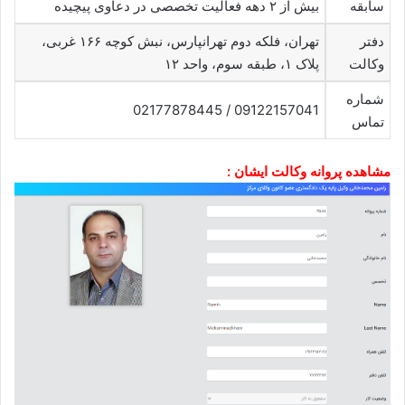
سابقه
بیش از ۲ دهه فعالیت تخصصی در دعاوی پیچیده
دفتر
تهران، فلکه دوم تهرانپارس، نبش کوچه ۱۶۶ غربی،
وکالت
پلاک ۱، طبقه سوم، واحد ۱۲
شماره
09122157041 / 02177878445
تماس
مشاهده پروانه وکالت ایشان :