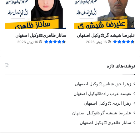
علیرضا شیشه گر⚖️وکیل اصفهان
ساناز ظاهری⚖️وکیل اصفهان
16 ژوئن 2026
16 ژوئن 2026
نوشته‌های تازه
زهرا حق شناس⚖️وکیل اصفهان
نفیسه عرب زاده⚖️وکیل اصفهان
زهرا ایزدی⚖️وکیل اصفهان
علیرضا شیشه گر⚖️وکیل اصفهان
ساناز ظاهری⚖️وکیل اصفهان