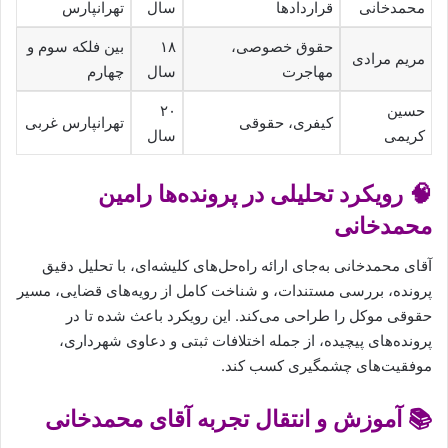
محمدخانی
قراردادها
سال
تهرانپارس
حقوق خصوصی،
۱۸
بین فلکه سوم و
مریم مرادی
مهاجرت
سال
چهارم
حسین
۲۰
کیفری، حقوقی
تهرانپارس غربی
کریمی
سال
🧠 رویکرد تحلیلی در پرونده‌ها رامین
محمدخانی
آقای محمدخانی به‌جای ارائه راه‌حل‌های کلیشه‌ای، با تحلیل دقیق
پرونده، بررسی مستندات، و شناخت کامل از رویه‌های قضایی، مسیر
حقوقی موکل را طراحی می‌کند. این رویکرد باعث شده تا در
پرونده‌های پیچیده، از جمله اختلافات ثبتی و دعاوی شهرداری،
موفقیت‌های چشمگیری کسب کند.
📚 آموزش و انتقال تجربه آقای محمدخانی