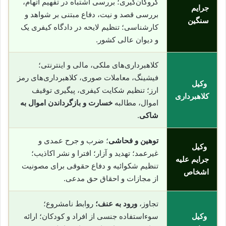
گروگان‌گیری؛ بررسی اشتباه در تفهیم اتهام،
جرایم
بررسی قصد و نیت، دفاع مبتنی بر شواهد و
سنگین
کارشناسی؛ تنظیم لایحه در دادگاه کیفری یک
و دیوان عالی کشور.
کلاهبرداری‌های ملکی، مالی و اینترنتی؛
فیشینگ، معاملات صوری، کلاهبرداری‌های رمز
وکیل
ارز؛ تنظیم شکایت کیفری، پیگیری توقیف
کلاهبرداری
اموال، مطالبه
خسارت و بازگرداندن اموال به
شاکی
.
توهین و فحاشی
؛ ضرب و جرح عمدی و
وکیل
غیرعمد؛ تهدید و آزار؛ افترا و نشر اکاذیب؛
جرایم علیه
تنظیم شکوائیه و دفاع حقوقی برای مصونیت
اشخاص
از مجازات و احقاق حق مدعی.
تجاوز،
ورود به عنف؛
روابط نامشروع؛
وکیل
سوءاستفاده جنسی از افراد و کودکان؛ ارائه