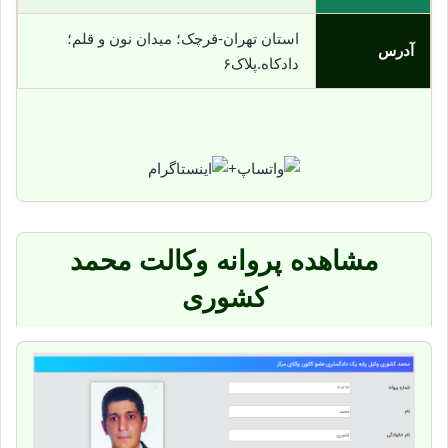
استان تهران-قرچک؛ میدان نون و قلم؛
آدرس
دادکاه.پلاک۶
+
مشاهده پروانه وکالت محمد
کشوری