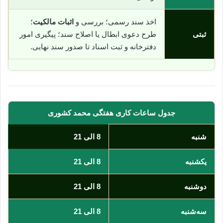
اخذ سند رسمی؛ بررسی و
اثبات مالکیت
؛
ثبتی
طرح دعوی ابطال یا اصلاح سند؛ پیگیری امور
دفترخانه و ثبت اسناد تا صدور سند نهایی.
جدول ساعات کاری هفتگی محمد کشوری
شنبه
8 الی 21
یکشنبه
8 الی 21
دوشنبه
8 الی 21
سه‌شنبه
8 الی 21