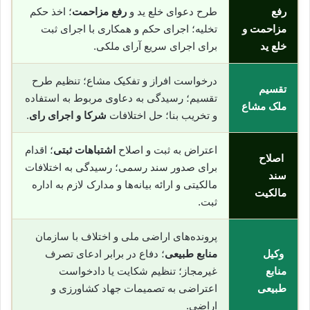
رفع
طرح دعوای خلع ید و
رفع مزاحمت
؛ اخذ حکم
مزاحمت و
تخلیه؛ اجرای حکم و همکاری با اجرای ثبت
خلع ید
برای اجرای سریع آرای ملکی.
درخواست افراز و تفکیک مشاع؛ تنظیم طرح
تقسیم
تقسیم؛ رسیدگی به دعاوی مربوط به استفاده
ملک مشاع
و تخریب بنا؛ حل اختلافات
شرکا و اجرای رای
.
اعتراض به ثبت و اصلاح
اشتباهات ثبتی
؛ اقدام
اصلاح
برای صدور سند رسمی؛ رسیدگی به اختلافات
سند
مالکیتی و ارائه بیانه‌ها و مدارک لازم به اداره
مالکیت
ثبت.
پرونده‌های اراضی ملی و اختلاف با سازمان
وکیل
منابع طبیعی
؛ دفاع در برابر ادعای تصرف
منابع
غیرمجاز؛ تنظیم شکایت یا دادخواست
طبیعی
اعتراضی به تصمیمات جهاد کشاورزی و
اراضی.