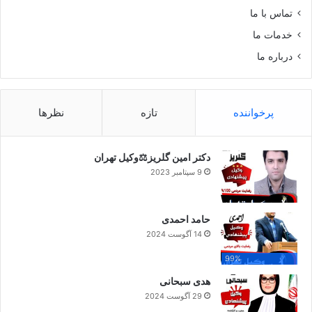
تماس با ما
خدمات ما
درباره ما
پرخواننده
تازه
نظرها
دکتر امین گلریز⚖️وکیل تهران
9 سپتامبر 2023
حامد احمدی
14 آگوست 2024
99%
هدی سبحانی
29 آگوست 2024