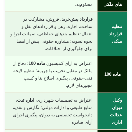
های ملکی
محکوم‌به.
قرارداد پیش‌خرید
، فروش، مشارکت در
تنظیم
ساخت، اجاره، رهن و قراردادهای نقل و
قرارداد
انتقال؛ تنظیم بندهای حفاظتی، ضمانت اجرا و
ملکی
نحوه تسویه؛ مشاوره حقوقی پیش از امضا
برای جلوگیری از اختلافات.
اعتراض به آرای کمیسیون
ماده 100
؛ دفاع از
مالک در مقابل تخریب یا جریمه؛ تنظیم لایحه
ماده 100
فنی-حقوقی، پیگیری اصلاح بنا و کسب
مجوزهای لازم.
وکیل
اعتراض به تصمیمات شهرداری،
اداره ثبت
،
دیوان
منابع طبیعی و ادارات دولتی؛ نگارش و تقدیم
عدالت
دادخواست تخصصی به دیوان، پیگیری اجرای
اداری
آرای صادره.