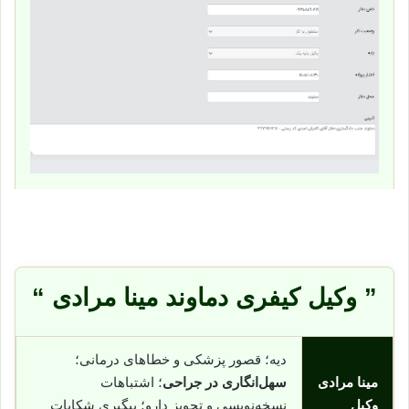
” وکیل کیفری دماوند مینا مرادی “
دیه؛ قصور پزشکی و خطاهای درمانی؛
مینا مرادی
سهل‌انگاری در جراحی
؛ اشتباهات
وکیل
نسخه‌نویسی و تجویز دارو؛ پیگیری شکایات