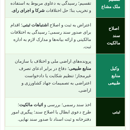
تقسیم؛ رسیدگی به دعاوی مربوط به استفاده
ملک مشاع
و تخریب بنا؛ حل اختلافات
شرکا و اجرای رای
.
اعتراض به ثبت و اصلاح
اشتباهات ثبتی
؛ اقدام
اصلاح
برای صدور سند رسمی؛ رسیدگی به اختلافات
سند
مالکیتی و ارائه بیانه‌ها و مدارک لازم به اداره
مالکیت
ثبت.
پرونده‌های اراضی ملی و اختلاف با سازمان
وکیل
منابع طبیعی
؛ دفاع در برابر ادعای تصرف
منابع
غیرمجاز؛ تنظیم شکایت یا دادخواست
طبیعی
اعتراضی به تصمیمات جهاد کشاورزی و
اراضی.
اخذ سند رسمی؛ بررسی و
اثبات مالکیت
؛
ثبتی
طرح دعوی ابطال یا اصلاح سند؛ پیگیری امور
دفترخانه و ثبت اسناد تا صدور سند نهایی.