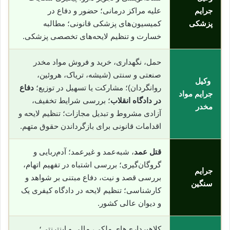
جرایم
علیه مراکز درمانی؛ حضور و دفاع در
پزشکی
کمیسیون‌های پزشکی قانونی؛ مطالبه
خسارت و تنظیم لایحه‌های تخصصی پزشکی.
حمل، نگهداری، خرید و فروش مواد مخدر
صنعتی و سنتی (شیشه، تریاک، هروئین،
وکیل
روانگردان)؛ مشارکت یا تسهیل در توزیع؛
دفاع
جرایم مواد
در دادگاه انقلاب
؛ بررسی شرایط تخفیف،
مخدر
آزادی مشروط و تبدیل مجازات؛ تنظیم لایحه و
اقدامات قانونی برای بازگرداندن حقوق متهم.
قتل عمد
، شبه‌عمد و غیرعمد؛ آدم‌ربایی و
گروگان‌گیری؛ بررسی اشتباه در تفهیم اتهام،
جرایم
بررسی قصد و نیت، دفاع مبتنی بر شواهد و
سنگین
کارشناسی؛ تنظیم لایحه در دادگاه کیفری یک
و دیوان عالی کشور.
کلاهبرداری‌های ملکی، مالی و اینترنتی؛