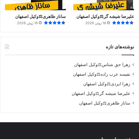
علیرضا شیشه گر⚖️وکیل اصفهان
ساناز ظاهری⚖️وکیل اصفهان
16 ژوئن 2026
16 ژوئن 2026
نوشته‌های تازه
زهرا حق شناس⚖️وکیل اصفهان
نفیسه عرب زاده⚖️وکیل اصفهان
زهرا ایزدی⚖️وکیل اصفهان
علیرضا شیشه گر⚖️وکیل اصفهان
ساناز ظاهری⚖️وکیل اصفهان