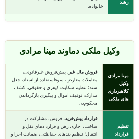
رشد
خانواده.
وکیل ملکی دماوند مینا مرادی
فروش مال غیر
، پیش‌فروش غیرقانونی،
مینا مرادی
معاملات معارض، سوء‌استفاده از اسناد، جعل
وکیل
سند؛ تنظیم شکایت کیفری و حقوقی، کشف
کلاهبرداری
مدارک، توقیف اموال و پیگیری بازگرداندن
های ملکی
محکوم‌به.
قرارداد پیش‌خرید
، فروش، مشارکت در
تنظیم
ساخت، اجاره، رهن و قراردادهای نقل و
قرارداد
انتقال؛ تنظیم بندهای حفاظتی، ضمانت اجرا و