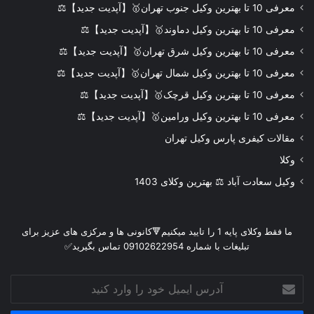
معرفی 10 تا بهترین وکیل جنوب تهران🥇【آپدیت جدید】⚖️
معرفی 10 تا بهترین وکیل دماوند🥇【آپدیت جدید】⚖️
معرفی 10 تا بهترین وکیل شرق تهران🥇【آپدیت جدید】⚖️
معرفی 10 تا بهترین وکیل شمال تهران🥇【آپدیت جدید】⚖️
معرفی 10 تا بهترین وکیل قرچک🥇【آپدیت جدید】⚖️
معرفی 10 تا بهترین وکیل ورامین🥇【آپدیت جدید】⚖️
مقالات کیفری پارس وکیل تهران
وکلا
وکیل سعادت آباد ⚖️ بهترین وکلای 1403
ما فقط وکلای پایه 1 را تایید میکنیم🔻کانونی ها و مرکزی های عزیز برای
تبلیغات با شماره 09102622954 تماس بگیرید✅
آدرس
ایمیل
خود