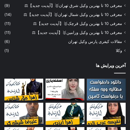
معرفی 10 تا بهترین وکیل شرق تهران🥇【آپدیت جدید】⚖️
(9)
معرفی 10 تا بهترین وکیل شمال تهران🥇【آپدیت جدید】⚖️
(14)
معرفی 10 تا بهترین وکیل قرچک🥇【آپدیت جدید】⚖️
(11)
معرفی 10 تا بهترین وکیل ورامین🥇【آپدیت جدید】⚖️
(11)
مقالات کیفری پارس وکیل تهران
(6)
وکلا
(1)
آخرین ویرایش ها