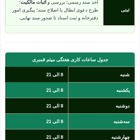
اخذ سند رسمی؛ بررسی و
اثبات مالکیت
؛
ثبتی
طرح دعوی ابطال یا اصلاح سند؛ پیگیری امور
دفترخانه و ثبت اسناد تا صدور سند نهایی.
جدول ساعات کاری هفتگی میثم قمبری
شنبه
8 الی 21
یکشنبه
8 الی 21
دوشنبه
8 الی 21
سه‌شنبه
8 الی 21
چهارشنبه
8 الی 21