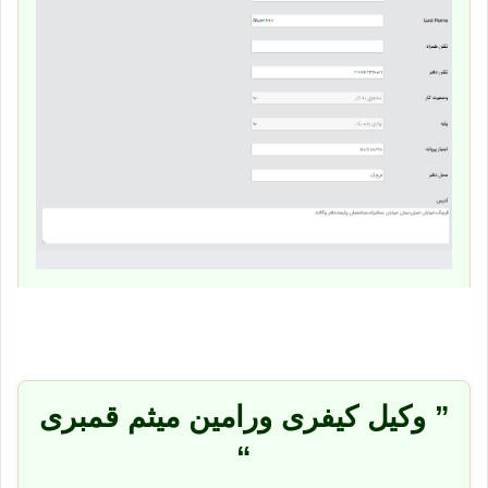
” وکیل کیفری ورامین میثم قمبری
“