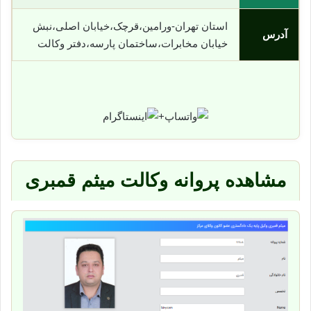
استان تهران-ورامین،قرچک،خیابان اصلی،نبش
آدرس
خیابان مخابرات،ساختمان پارسه،دفتر وکالت
+
مشاهده پروانه وکالت میثم قمبری