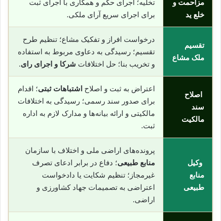
مزاحمت و
تخلیه؛ اجرای حکم و همکاری با اجرای ثبت
خلع ید
برای اجرای سریع آرای ملکی.
درخواست افراز و تفکیک مشاع؛ تنظیم طرح
تقسیم
تقسیم؛ رسیدگی به دعاوی مربوط به استفاده
ملک مشاع
و تخریب بنا؛ حل اختلافات
شرکا و اجرای رای
.
اعتراض به ثبت و اصلاح
اشتباهات ثبتی
؛ اقدام
اصلاح
برای صدور سند رسمی؛ رسیدگی به اختلافات
سند
مالکیتی و ارائه بیانه‌ها و مدارک لازم به اداره
مالکیت
ثبت.
پرونده‌های اراضی ملی و اختلاف با سازمان
وکیل
منابع طبیعی
؛ دفاع در برابر ادعای تصرف
منابع
غیرمجاز؛ تنظیم شکایت یا دادخواست
طبیعی
اعتراضی به تصمیمات جهاد کشاورزی و
اراضی.