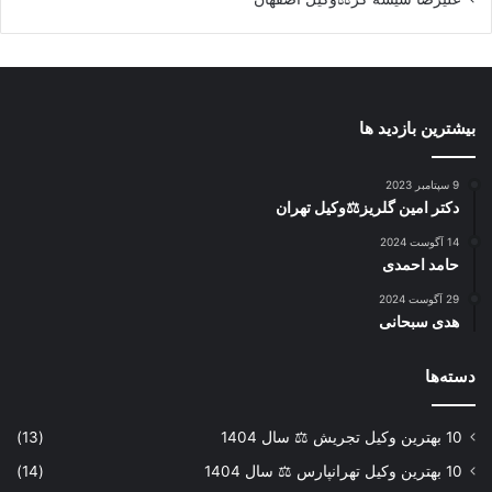
بیشترین بازدید ها
9 سپتامبر 2023
دکتر امین گلریز⚖️وکیل تهران
14 آگوست 2024
حامد احمدی
29 آگوست 2024
هدی سبحانی
دسته‌ها
10 بهترین وکیل تجریش ⚖️ سال 1404
(13)
10 بهترین وکیل تهرانپارس ⚖️ سال 1404
(14)