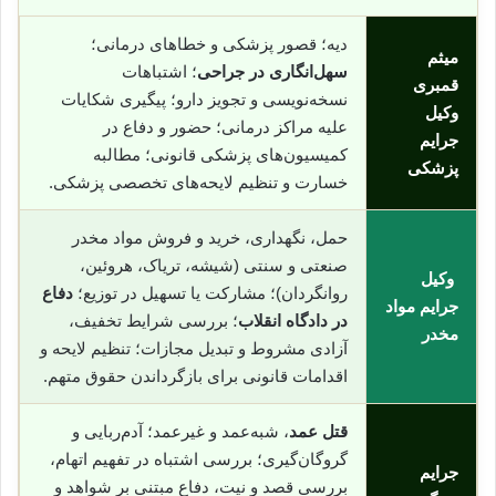
دیه؛ قصور پزشکی و خطاهای درمانی؛
میثم
سهل‌انگاری در جراحی
؛ اشتباهات
قمبری
نسخه‌نویسی و تجویز دارو؛ پیگیری شکایات
وکیل
علیه مراکز درمانی؛ حضور و دفاع در
جرایم
کمیسیون‌های پزشکی قانونی؛ مطالبه
پزشکی
خسارت و تنظیم لایحه‌های تخصصی پزشکی.
حمل، نگهداری، خرید و فروش مواد مخدر
صنعتی و سنتی (شیشه، تریاک، هروئین،
وکیل
روانگردان)؛ مشارکت یا تسهیل در توزیع؛
دفاع
جرایم مواد
در دادگاه انقلاب
؛ بررسی شرایط تخفیف،
مخدر
آزادی مشروط و تبدیل مجازات؛ تنظیم لایحه و
اقدامات قانونی برای بازگرداندن حقوق متهم.
قتل عمد
، شبه‌عمد و غیرعمد؛ آدم‌ربایی و
گروگان‌گیری؛ بررسی اشتباه در تفهیم اتهام،
جرایم
بررسی قصد و نیت، دفاع مبتنی بر شواهد و