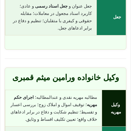
جعل عنوان و
جعل اسناد رسمی
و عادی؛
کاربرد اسناد مجعول در معاملات؛ مقابله
جعل
حقوقی و کیفری با متقلبان؛ تنظیم و دفاع در
برابر ادعاهای جعل.
وکیل خانواده ورامین میثم قمبری
مطالبه مهریه نقدی و عندالمطالبه؛
اجرای حکم
وکیل
مهریه
؛ توقیف اموال و املاک زوج؛ بررسی اعسار
مهریه
و تقسیط؛ تنظیم شکایت و دفاع در برابر ادعاهای
خلاف واقع؛ تعیین تکلیف اقساط و وثایق.