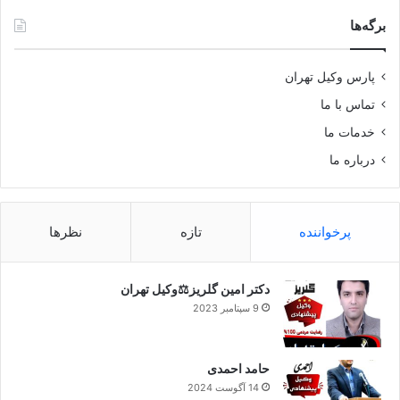
برگه‌ها
پارس وکیل تهران
تماس با ما
خدمات ما
درباره ما
پرخواننده
تازه
نظرها
دکتر امین گلریز⚖️وکیل تهران
9 سپتامبر 2023
حامد احمدی
14 آگوست 2024