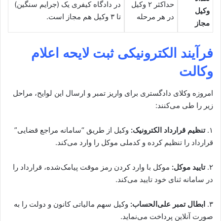
حداکثر ۲ وکیل
در دادگاه کیفری یک (جرایم سنگین)
وکیل
در هر مرحله
تا ۳ وکیل هم مجاز است.
مجاز
فرآیند الکترونیکی ثبت لایحه اعلام
وکالت
امروزه وکلای دادگستری برای واریز تمبر و ارسال این لوایح، مراحل
زیر را طی می‌کنند:
۱.
تنظیم قرارداد الکترونیک:
وکیل از طریق “سامانه مراجع قضایی”
قرارداد را تنظیم کرده و کدملی موکل را وارد می‌کند.
۲.
تایید موکل:
موکل با وارد کردن رمز موقت پیامک‌شده، قرارداد را
در سامانه ثنای خود تایید می‌کند.
۳.
ابطال تمبر علی‌الحساب:
وکیل سهم مالیاتی کانون و دولت را به
صورت آنلاین پرداخت می‌نماید.