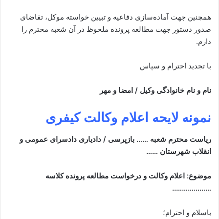
همچنین جهت آماده‌سازی دفاعیه و تبیین خواسته موکل، تقاضای
صدور دستور جهت مطالعه پرونده ملحوظ در آن شعبه محترم را
دارم.
با تجدید احترام و سپاس
نام و نام خانوادگی وکیل / امضا و مهر
نمونه لایحه اعلام وکالت کیفری
ریاست محترم شعبه …… بازپرسی / دادیاری دادسرای عمومی و
انقلاب شهرستان ……
موضوع: اعلام وکالت و درخواست مطالعه پرونده کلاسه
………………..
باسلام و احترام؛