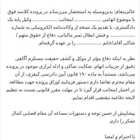
عالی‌مقام؛ بدین‌وسیله به استحضار می‌رساند در پرونده کلاسه فوق
با موضوع اتهامی ………………..، اینجانب ……………….. وکیل پایه یک
دادگستری، با تقدیم یک نسخه از وکالت‌نامه الکترونیکی به شماره
……………….. و فیش ابطال تمبر مالیاتی، دفاع از حقوق متهم /
شاکی آقای/خانم ……………….. را بر عهده گرفته‌ام.
نظر به اینکه دفاع مؤثر از موکل و کشف حقیقت مستلزم آگاهی
دقیق از جزییات اتهام، شکایت شاکی و ادله ابرازی موجود در پرونده
می‌باشد، مستنداً به ماده ۱۹۰ قانون آیین دادرسی کیفری، از آن
مقام محترم تقاضا دارم دستور فرمایید اوراق پرونده جهت مطالعه
در اختیار اینجانب قرار گیرد تا در مهلت مقرر قانونی نسبت به تنظیم
لایحه دفاعیه مقتضی اقدام نمایم.
پیشاپیش از حسن توجه و دستورات مساعد آن مقام قضایی کمال
تشکر را دارم.
با احترام و امضا