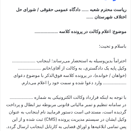
ریاست محترم شعبه …… دادگاه عمومی حقوقی / شورای حل
اختلاف شهرستان ……
موضوع: اعلام وکالت در پرونده کلاسه ………………..
باسلام و تحیت؛
احتراماً بدین‌وسیله به استحضار می‌رساند؛ اینجانب ………………..
وکیل پایه یک دادگستری، به وکالت از آقای/خانم ………………..
(خواهان / خوانده)، در پرونده کلاسه فوق‌الذکر با موضوع دعوای
……………….. وارد دعوا شده و سمت خود را اعلام می‌دارم.
با توجه به اینکه قرارداد وکالت الکترونیکی به شماره ………………..
در سامانه تنظیم و تمبر مالیاتی قانونی مربوطه نیز ابطال و پرداخت
گردیده است، مستدعی است دستور فرمایید نام اینجانب به عنوان
وکیل ایشان در سیستم مدیریت پرونده (CMS) ثبت شده و از این
پس تمامی ابلاغیه‌ها و اوراق قضایی به کارتابل اینجانب ارسال گردد.