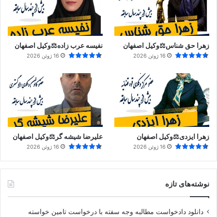
زهرا حق شناس⚖️وکیل اصفهان
نفیسه عرب زاده⚖️وکیل اصفهان
16 ژوئن 2026
16 ژوئن 2026
زهرا ایزدی⚖️وکیل اصفهان
علیرضا شیشه گر⚖️وکیل اصفهان
16 ژوئن 2026
16 ژوئن 2026
نوشته‌های تازه
دانلود دادخواست مطالبه وجه سفته با درخواست تامین خواسته