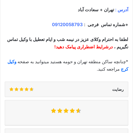
آدرس :
تهران + سعادت آباد
+شماره تماس
فرجی
:
09120058793
لطفا به احترام وکلای عزیز در نیمه شب و ایام تعطیل با وکیل تماس
نگیریم ،
درشرایط اضطراری پیامک دهید!
*چنانچه ساکن منطقه تهران و حومه هستید میتوانید به صفحه
وکیل
کرج
مراجعه کنید.
رضایت