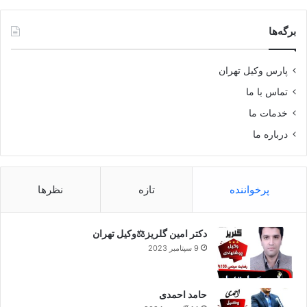
برگه‌ها
پارس وکیل تهران
تماس با ما
خدمات ما
درباره ما
پرخواننده
تازه
نظرها
دکتر امین گلریز⚖️وکیل تهران
9 سپتامبر 2023
حامد احمدی