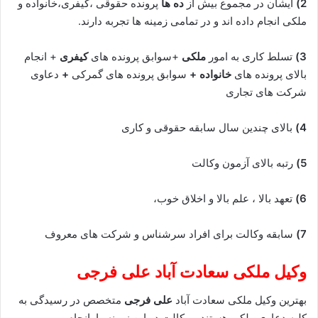
2)
ایشان در مجموع بیش از
ده ها
پرونده حقوقی ،کیفری،خانواده و
ملکی انجام داده اند و در تمامی زمینه ها تجربه دارند.
3)
تسلط کاری به امور
ملکی
+سوابق پرونده های
کیفری
+ انجام
بالای پرونده های
خانواده +
سوابق پرونده های گمرکی
+
دعاوی
شرکت های تجاری
4)
بالای چندین سال سابقه حقوقی و کاری
5)
رتبه بالای آزمون وکالت
6)
تعهد بالا ، علم بالا و اخلاق خوب،
7)
سابقه وکالت برای افراد سرشناس و شرکت های معروف
وکیل ملکی سعادت آباد
علی فرجی
بهترین وکیل ملکی سعادت آباد
علی فرجی
متخصص در رسیدگی به
کلیه دعاوی ملکی هستند و وکالت در این زمینه را انجام