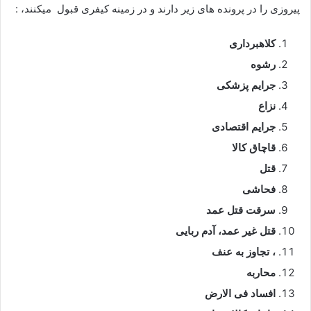
پیروزی را در پرونده های زیر دارند و در زمینه کیفری قبول میکنند، :
کلاهبرداری
رشوه
جرایم پزشکی
نزاع
جرایم اقتصادی
قاچاق کالا
قتل
فحاشی
سرقت قتل عمد
قتل غیر عمد، آدم ربایی
، تجاوز به عنف
محاربه
افساد فی الارض