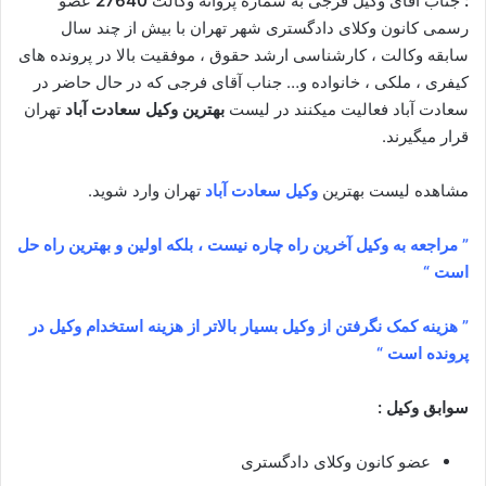
:
جناب آقای وکیل فرجی به شماره پروانه وکالت
27640
عضو
رسمی کانون وکلای دادگستری شهر تهران با بیش از چند سال
سابقه وکالت ، کارشناسی ارشد حقوق ، موفقیت بالا در پرونده های
کیفری ، ملکی ، خانواده و… جناب آقای فرجی که در حال حاضر در
سعادت آباد فعالیت میکنند در لیست
بهترین وکیل سعادت آباد
تهران
قرار میگیرند.
مشاهده لیست بهترین
وکیل سعادت آباد
تهران وارد شوید.
” مراجعه به وکیل آخرین راه چاره نیست ، بلکه اولین و بهترین راه حل
است “
” هزینه کمک نگرفتن از وکیل بسیار بالاتر از هزینه استخدام وکیل در
پرونده است “
سوابق وکیل :
عضو کانون وکلای دادگستری