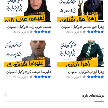
زهرا حق شناس⚖️وکیل اصفهان
نفیسه عرب زاده⚖️وکیل اصفهان
16 ژوئن 2026
16 ژوئن 2026
زهرا ایزدی⚖️وکیل اصفهان
علیرضا شیشه گر⚖️وکیل اصفهان
16 ژوئن 2026
16 ژوئن 2026
نوشته‌های تازه