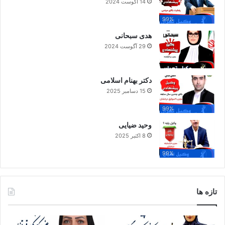
14 آگوست 2024
99%
هدی سبحانی
29 آگوست 2024
دکتر بهنام اسلامی
15 دسامبر 2025
99%
وحید ضیایی
8 اکتبر 2025
99%
تازه ها