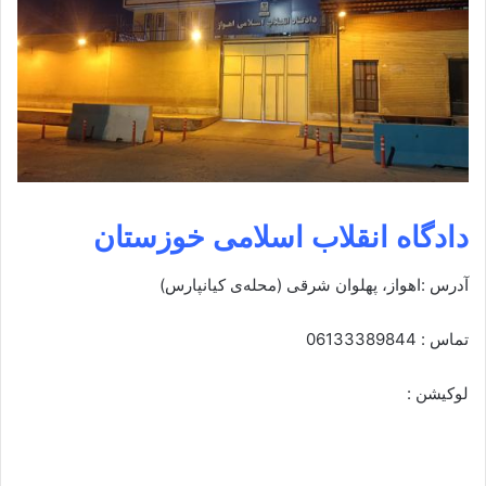
دادگاه انقلاب اسلامی خوزستان
آدرس :اهواز، پهلوان شرقی (محله‌ی کیانپارس)
تماس : 06133389844
لوکیشن :