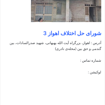
شورای حل اختلاف اهواز 3
آدرس : اهواز، بزرگراه آیت الله بهبهانی، شهید صدرالسادات، بین
گندمی و حق بین (محله‌ی نادری)
شماره تماس :
لوکیشن :