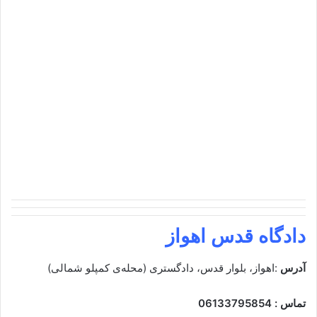
دادگاه قدس اهواز
آدرس
:اهواز، بلوار قدس، دادگستری (محله‌ی کمپلو شمالی)
تماس : 06133795854