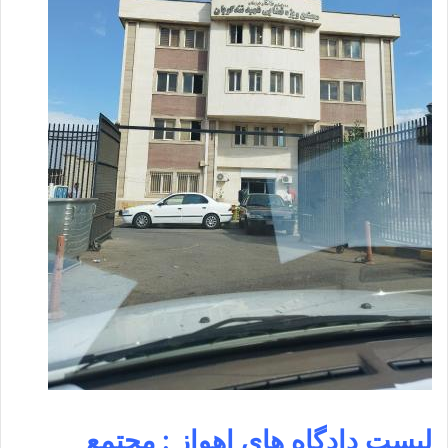
لیست دادگاه های اهواز : مجتمع