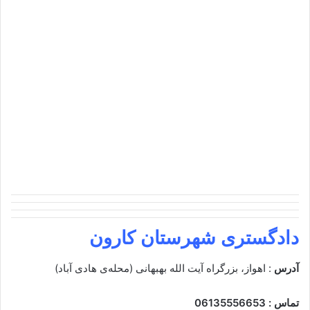
دادگستری شهرستان کارون
آدرس
: اهواز، بزرگراه آیت الله بهبهانی (محله‌ی هادی آباد)
تماس : 06135556653