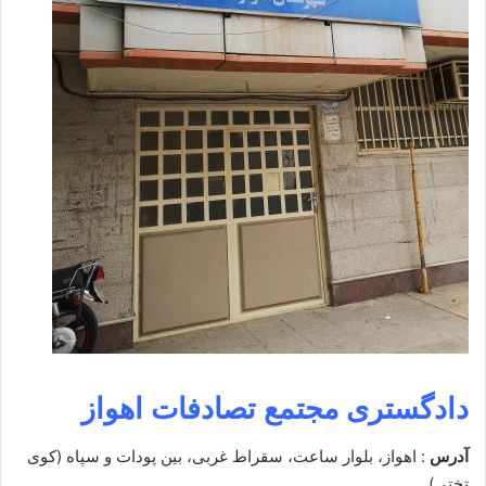
دادگستری مجتمع تصادفات اهواز
آدرس
: اهواز، بلوار ساعت، سقراط غربی، بین پودات و سپاه (کوی
تختی)