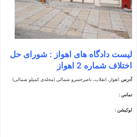
لیست دادگاه های اهواز : شورای حل
اختلاف شماره 2 اهواز
آدرس
:اهواز، انقلاب، ناصرخسرو شمالی (محله‌ی کمپلو شمالی)
تماس :
لوکیشن :