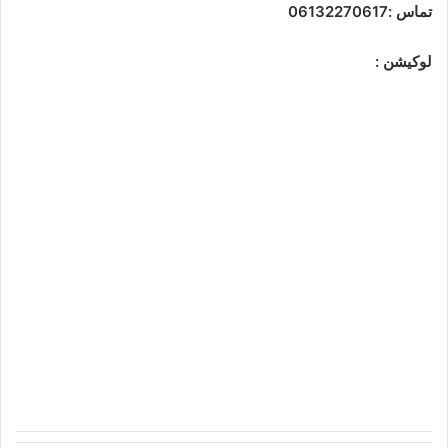
تماس :06132270617
لوکیشن :